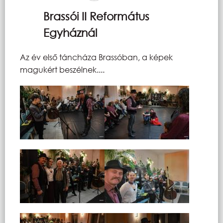
Brassói II Református
Egyháznál
Az év első táncháza Brassóban, a képek
magukért beszélnek....