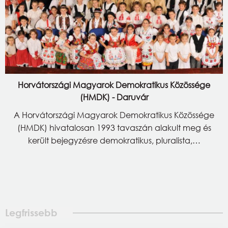
Horvátországi Magyarok Demokratikus Közössége
(HMDK) - Daruvár
A Horvátországi Magyarok Demokratikus Közössége
(HMDK) hivatalosan 1993 tavaszán alakult meg és
került bejegyzésre demokratikus, pluralista,…
Legfrissebb