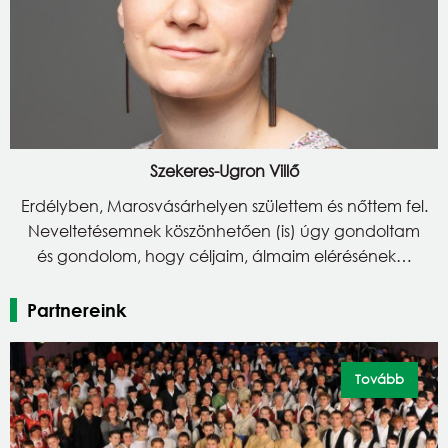
Szekeres-Ugron Villő
Erdélyben, Marosvásárhelyen születtem és nőttem fel.
Neveltetésemnek köszönhetően (is) úgy gondoltam
és gondolom, hogy céljaim, álmaim elérésének…
Partnereink
Tovább