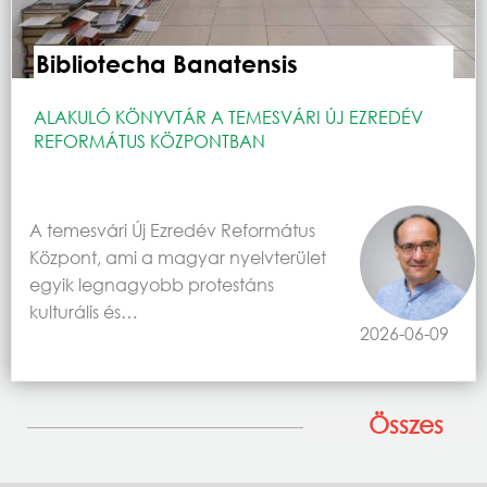
Bibliotecha Banatensis
ALAKULÓ KÖNYVTÁR A TEMESVÁRI ÚJ EZREDÉV
REFORMÁTUS KÖZPONTBAN
A temesvári Új Ezredév Református
Központ, ami a magyar nyelvterület
egyik legnagyobb protestáns
kulturális és…
2026-06-09
Összes