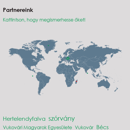
Partnereink
Kattintson, hogy megismerhesse őket!
szórvány
Hertelendyfalva
Bécs
Vukovári Magyarok Egyesülete
Vukovár