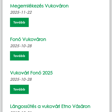
Megemlékezés Vukováron
2025-11-22
Tovább
Fonó Vukováron
2025-10-28
Tovább
Vukovári Fonó 2025
2025-10-28
Tovább
Lángossütés a vukovári Etno Vásáron