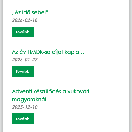
„Az idő sebei”
2026-02-18
Tovább
Az év HMDK-sa díjat kapja…
2026-01-27
Tovább
Adventi készülődés a vukovári
magyaroknál
2025-12-10
Tovább