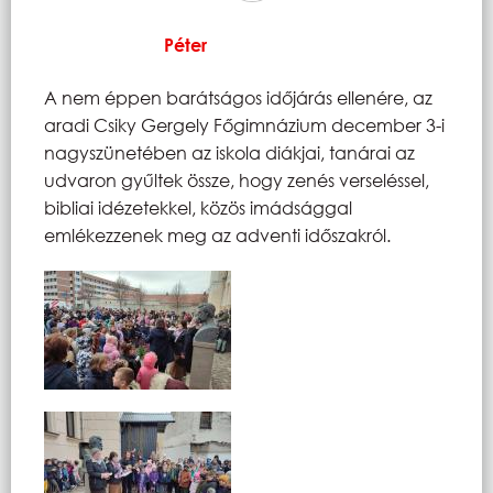
Péter
A nem éppen barátságos időjárás ellenére, az
aradi Csiky Gergely Főgimnázium december 3-i
nagyszünetében az iskola diákjai, tanárai az
udvaron gyűltek össze, hogy zenés verseléssel,
bibliai idézetekkel, közös imádsággal
emlékezzenek meg az adventi időszakról.