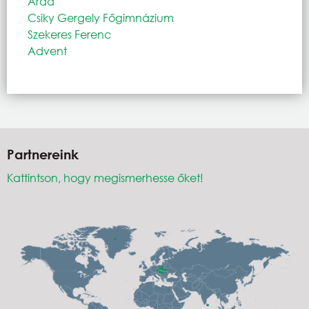
Arad
Csiky Gergely Főgimnázium
Szekeres Ferenc
Advent
Partnereink
Kattintson, hogy megismerhesse őket!