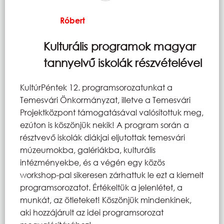
Róbert
Kulturális programok magyar
tannyelvű iskolák részvételével
KultúrPéntek 12. programsorozatunkat a
Temesvári Önkormányzat, illetve a Temesvári
Projektközpont támogatásával valósítottuk meg,
ezúton is köszönjük nekik! A program során a
résztvevő iskolák diákjai eljutottak temesvári
múzeumokba, galériákba, kulturális
intézményekbe, és a végén egy közös
workshop-pal sikeresen zárhattuk le ezt a kiemelt
programsorozatot. Értékeltük a jelenlétet, a
munkát, az ötleteket! Köszönjük mindenkinek,
aki hozzájárult az idei programsorozat