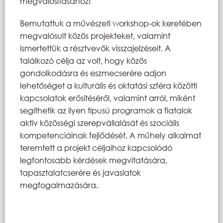
megvalósításához!
Bemutattuk a művészeti workshop-ok keretében
megvalósult közös projekteket, valamint
ismertettük a résztvevők visszajelzéseit. A
találkozó célja az volt, hogy közös
gondolkodásra és eszmecserére adjon
lehetőséget a kulturális és oktatási szféra közötti
kapcsolatok erősítéséről, valamint arról, miként
segíthetik az ilyen típusú programok a fiatalok
aktív közösségi szerepvállalását és szociális
kompetenciáinak fejlődését. A műhely alkalmat
teremtett a projekt céljaihoz kapcsolódó
legfontosabb kérdések megvitatására,
tapasztalatcserére és javaslatok
megfogalmazására.