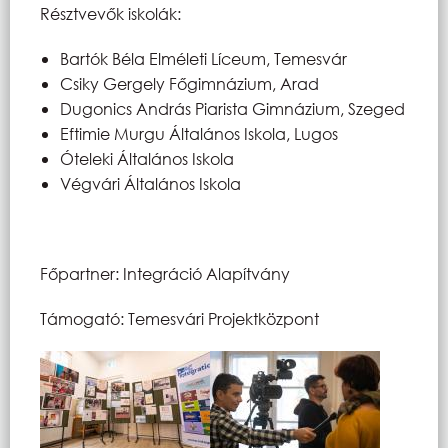
Résztvevők iskolák:
Bartók Béla Elméleti Líceum, Temesvár
Csiky Gergely Főgimnázium, Arad
Dugonics András Piarista Gimnázium, Szeged
Eftimie Murgu Általános Iskola, Lugos
Óteleki Általános Iskola
Végvári Általános Iskola
Főpartner: Integráció Alapítvány
Támogató: Temesvári Projektközpont