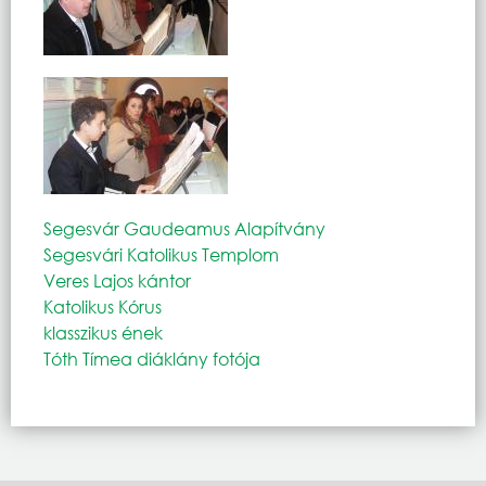
Segesvár Gaudeamus Alapítvány
Segesvári Katolikus Templom
Veres Lajos kántor
Katolikus Kórus
klasszikus ének
Tóth Tímea diáklány fotója