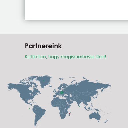
Partnereink
Kattintson, hogy megismerhesse őket!