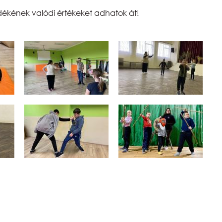
ékének valódi értékeket adhatok át!