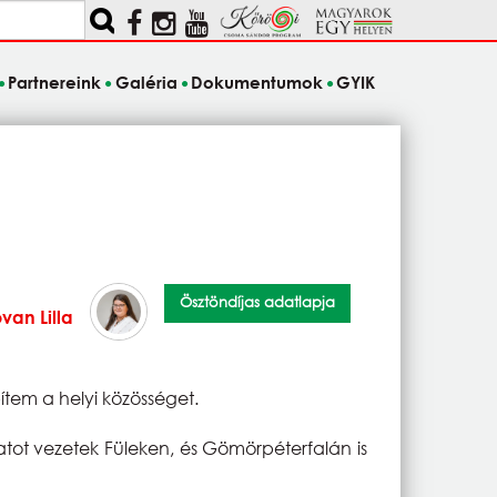
Partnereink
Galéria
Dokumentumok
GYIK
Ösztöndíjas adatlapja
van Lilla
tem a helyi közösséget.
tot vezetek Füleken, és Gömörpéterfalán is