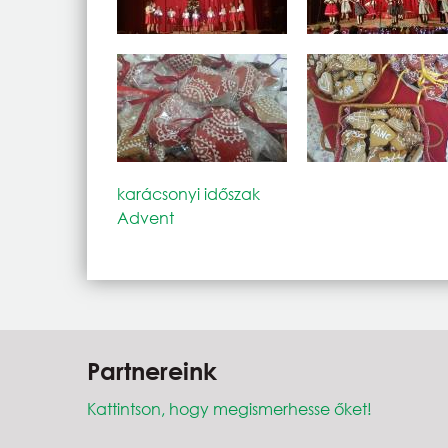
karácsonyi időszak
Advent
Partnereink
Kattintson, hogy megismerhesse őket!