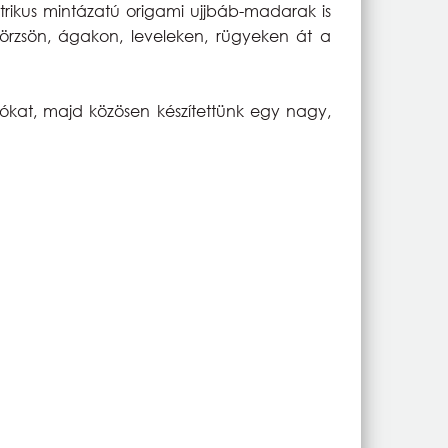
trikus mintázatú origami ujjbáb-madarak is
 törzsön, ágakon, leveleken, rügyeken át a
lókat, majd közösen készítettünk egy nagy,