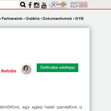
Partnereink
Galéria
Dokumentumok
GYIK
Ösztöndíjas adatlapja
i Borbála
 döntöttünk, egy egész hetet szenteltünk a