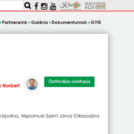
Partnereink
Galéria
Dokumentumok
GYIK
Ösztöndíjas adatlapja
 Norbert
 kápolna,
Nepomuki Szent János fülkeszobra