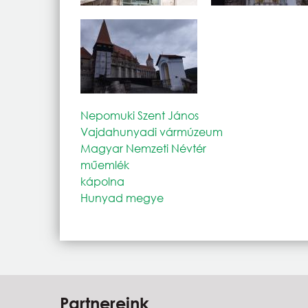
Nepomuki Szent János
Vajdahunyadi vármúzeum
Magyar Nemzeti Névtér
műemlék
kápolna
Hunyad megye
Partnereink