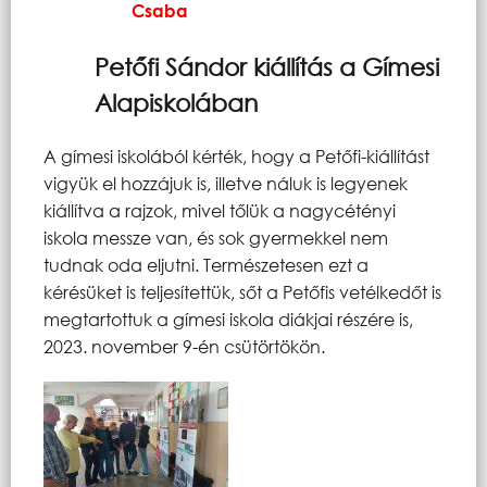
Csaba
Petőfi Sándor kiállítás a Gímesi
Alapiskolában
A gímesi iskolából kérték, hogy a Petőfi-kiállítást
vigyük el hozzájuk is, illetve náluk is legyenek
kiállítva a rajzok, mivel tőlük a nagycétényi
iskola messze van, és sok gyermekkel nem
tudnak oda eljutni. Természetesen ezt a
kérésüket is teljesítettük, sőt a Petőfis vetélkedőt is
megtartottuk a gímesi iskola diákjai részére is,
2023. november 9-én csütörtökön.