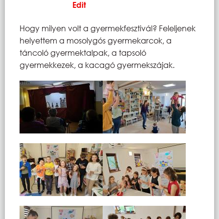
Edit
Hogy milyen volt a gyermekfesztivál­? Feleljenek
helyettem a mosolygós gyermekarcok, a
táncoló gyermektalpak, a tapsoló
gyermekkezek, a kacagó gyermekszájak.