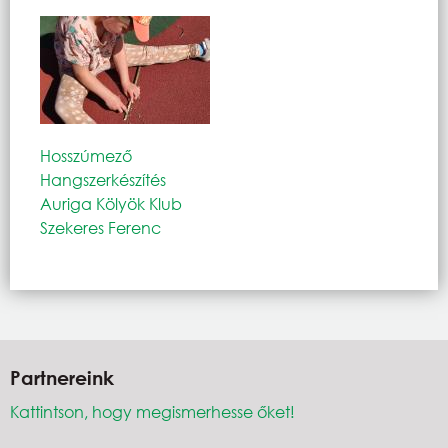
Hosszúmező
Hangszerkészítés
Auriga Kölyök Klub
Szekeres Ferenc
Partnereink
Kattintson, hogy megismerhesse őket!