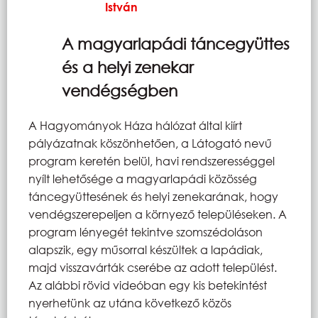
István
A magyarlapádi táncegyüttes
és a helyi zenekar
vendégségben
A Hagyományok Háza hálózat által kiírt
pályázatnak köszönhetően, a Látogató nevű
program keretén belül, havi rendszerességgel
nyílt lehetősége a magyarlapádi közösség
táncegyüttesének és helyi zenekarának, hogy
vendégszerepeljen a környező településeken. A
program lényegét tekintve szomszédoláson
alapszik, egy műsorral készültek a lapádiak,
majd visszavárták cserébe az adott települést.
Az alábbi rövid videóban egy kis betekintést
nyerhetünk az utána következő közös