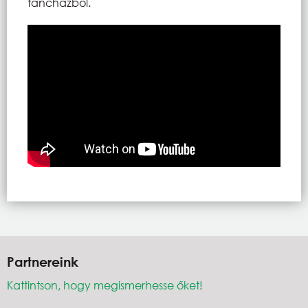
táncházból.
Partnereink
Kattintson, hogy megismerhesse őket!