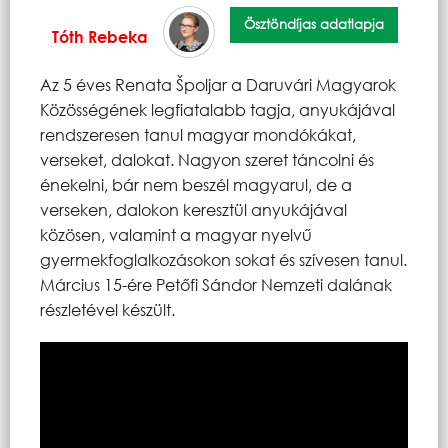
Ösztöndíjas adatlapja
Tóth Rebeka
Az 5 éves Renata Špoljar a Daruvári Magyarok
Közösségének legfiatalabb tagja, anyukájával
rendszeresen tanul magyar mondókákat,
verseket, dalokat. Nagyon szeret táncolni és
énekelni, bár nem beszél magyarul, de a
verseken, dalokon keresztül anyukájával
közösen, valamint a magyar nyelvű
gyermekfoglalkozásokon sokat és szívesen tanul.
Március 15-ére Petőfi Sándor Nemzeti dalának
részletével készült.