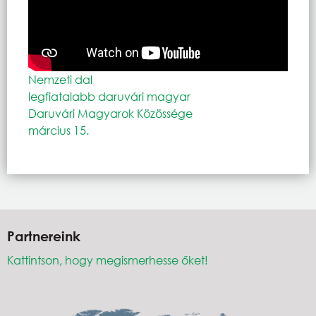
Nemzeti dal
legfiatalabb daruvári magyar
Daruvári Magyarok Közössége
március 15.
Partnereink
Kattintson, hogy megismerhesse őket!