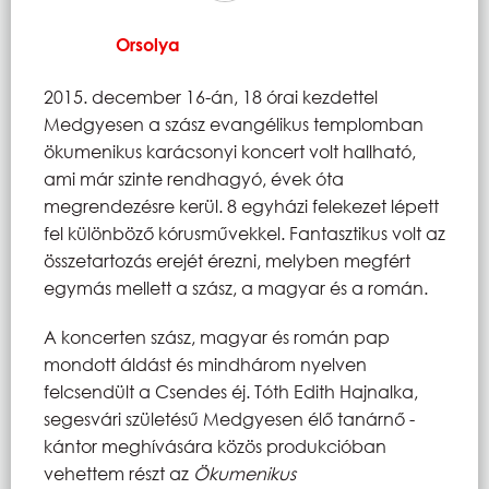
Orsolya
2015. december 16-án, 18 órai kezdettel
Medgyesen a szász evangélikus templomban
ökumenikus karácsonyi koncert volt hallható,
ami már szinte rendhagyó, évek óta
megrendezésre kerül. 8 egyházi felekezet lépett
fel különböző kórusművekkel. Fantasztikus volt az
összetartozás erejét érezni, melyben megfért
egymás mellett a szász, a magyar és a román.
A koncerten szász, magyar és román pap
mondott áldást és mindhárom nyelven
felcsendült a Csendes éj. Tóth Edith Hajnalka,
segesvári születésű Medgyesen élő tanárnő -
kántor meghívására közös produkcióban
vehettem részt az
Ökumenikus