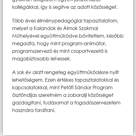
kollégákkal, így is segítve az adott közösséget.
Több éves élménypedagógiai tapasztalatom,
melyet a Kalandok és Álmok Szakmai
Műhelyével együttműködve bővítettem, később
megadta, hogy mint program-animátor,
programszervező és mint csoportvezető is
magabiztosabb lehessek.
A sok év alatt rengeteg együttműködésre nyílt
lehetőségem. Ezen értékes tapasztalatokkal és
kapcsolatokkal, mint Petőfi Sándor Program
ösztöndíjas szeretném a zoboralji közösséget
gazdagítani, tudásomat a fogadószervezetem
hasznára fordítani.