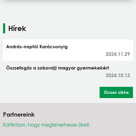
Hírek
András-naptól Karácsonyig
2024.11.29
Összefogás a zoboralji magyar gyermekekért
2024.10.13
Összes cikke
Partnereink
Kattintson, hogy megismerhesse őket!