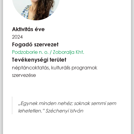
Aktivitás éve
2024
Fogadó szervezet
Podzoborie n. o. / Zoboralja Kht.
Tevékenységi terület
néptáncoktatás, kulturális programok
szervezése
„Egynek minden nehéz; soknak semmi sem
lehetetlen.” Széchenyi István