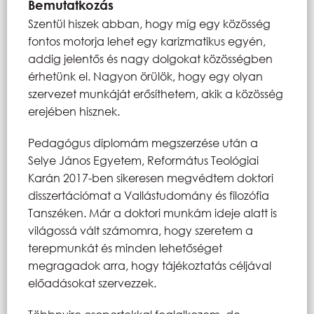
Bemutatkozás
Szentül hiszek abban, hogy míg egy közösség
fontos motorja lehet egy karizmatikus egyén,
addig jelentős és nagy dolgokat közösségben
érhetünk el. Nagyon örülök, hogy egy olyan
szervezet munkáját erősíthetem, akik a közösség
erejében hisznek.
Pedagógus diplomám megszerzése után a
Selye János Egyetem, Református Teológiai
Karán 2017-ben sikeresen megvédtem doktori
disszertációmat a Vallástudomány és filozófia
Tanszéken. Már a doktori munkám ideje alatt is
világossá vált számomra, hogy szeretem a
terepmunkát és minden lehetőséget
megragadok arra, hogy tájékoztatás céljával
előadásokat szervezzek.