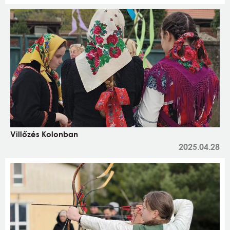
Villőzés Kolonban
2025.04.28