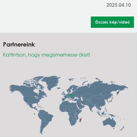
2025.04.10
Összes kép/videó
Partnereink
Kattintson, hogy megismerhesse őket!