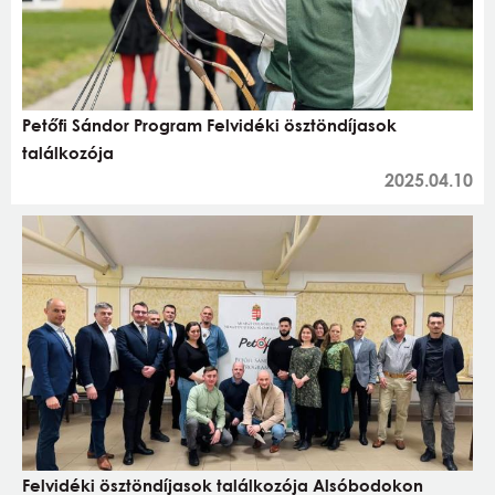
Petőfi Sándor Program Felvidéki ösztöndíjasok
találkozója
2025.04.10
Felvidéki ösztöndíjasok találkozója Alsóbodokon