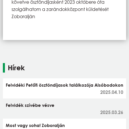
követve ösztöndíjasként 2023 októbere óta
szolgálhatom a zarándokközpont küldetését
Zoboralján
Hírek
Felvidéki Petőfi ösztöndíjasok találkozója Alsóbodokon
2025.04.10
Felvidék szívébe vésve
2025.03.26
Most vagy soha! Zoboralján