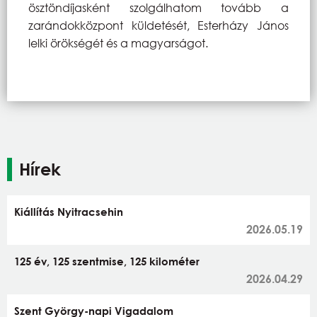
ösztöndíjasként szolgálhatom tovább a
zarándokközpont küldetését, Esterházy János
lelki örökségét és a magyarságot.
Hírek
Kiállítás Nyitracsehin
2026.05.19
125 év, 125 szentmise, 125 kilométer
2026.04.29
Szent György-napi Vigadalom