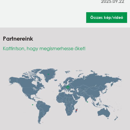
2025.09.22
Összes kép/videó
Partnereink
Kattintson, hogy megismerhesse őket!