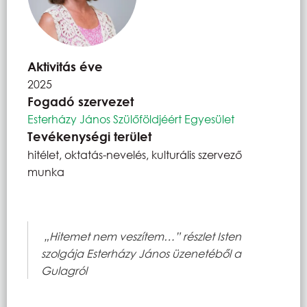
Aktivitás éve
2025
Fogadó szervezet
Esterházy János Szülőföldjéért Egyesület
Tevékenységi terület
hitélet, oktatás-nevelés, kulturális szervező
munka
„Hitemet nem veszítem…” részlet Isten
szolgája Esterházy János üzenetéből a
Gulagról