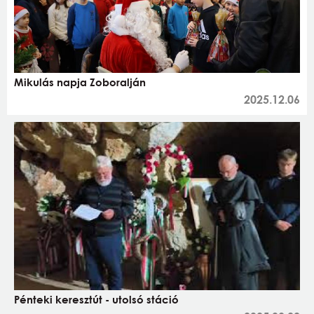
Mikulás napja Zoboralján
2025.12.06
Pénteki keresztút - utolsó stáció