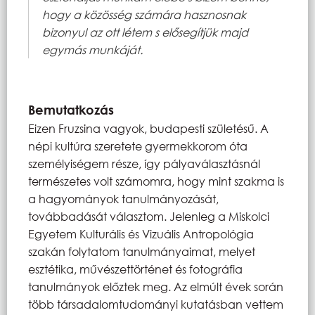
hogy a közösség számára hasznosnak
bizonyul az ott létem s elősegítjük majd
egymás munkáját.
Bemutatkozás
Eizen Fruzsina vagyok, budapesti születésű. A
népi kultúra szeretete gyermekkorom óta
személyiségem része, így pályaválasztásnál
természetes volt számomra, hogy mint szakma is
a hagyományok tanulmányozását,
továbbadását választom. Jelenleg a Miskolci
Egyetem Kulturális és Vizuális Antropológia
szakán folytatom tanulmányaimat, melyet
esztétika, művészettörténet és fotográfia
tanulmányok előztek meg. Az elmúlt évek során
több társadalomtudományi kutatásban vettem