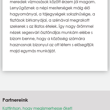
meredek vízmosások között érzem jól magam.
Lenyűgöznek a népi mesterségek máig élő
hagyományai, a tájegységek sokszínűsége, a
tisztások birkanyájai, a szénával megrakott
szekerek s az illatos ételek. Így nagy örömmel
nézek segesvári ösztöndíjas munkám elébe s
bízom benne, hogy a közösség számára
hasznosnak bizonyul az ott létem s elősegítjük
majd egymás munkáját.
Partnereink
Kattintson, hogy megismerhesse őket!