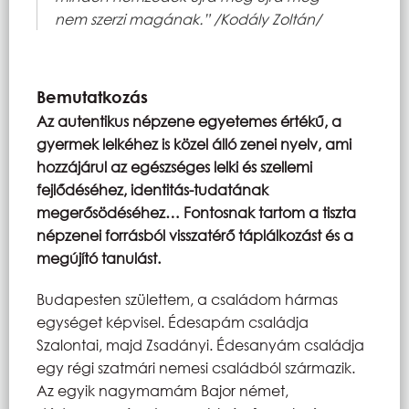
nem szerzi magának.” /Kodály Zoltán/
Bemutatkozás
Az autentikus népzene egyetemes értékű, a
gyermek lelkéhez is közel álló zenei nyelv, ami
hozzájárul az egészséges lelki és szellemi
fejlődéséhez, identitás-tudatának
megerősödéséhez… Fontosnak tartom a tiszta
népzenei forrásból visszatérő táplálkozást és a
megújító tanulást.
Budapesten születtem, a családom hármas
egységet képvisel. Édesapám családja
Szalontai, majd Zsadányi. Édesanyám családja
egy régi szatmári nemesi családból származik.
Az egyik nagymamám Bajor német,