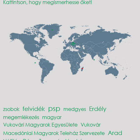
Kattintson, hogy megismerhesse őket!
psp
felvidék
Erdély
zsobok
medgyes
megemlékezés
magyar
Vukovári Magyarok Egyesülete
Vukovár
Arad
Macedóniai Magyarok Teleház Szervezete