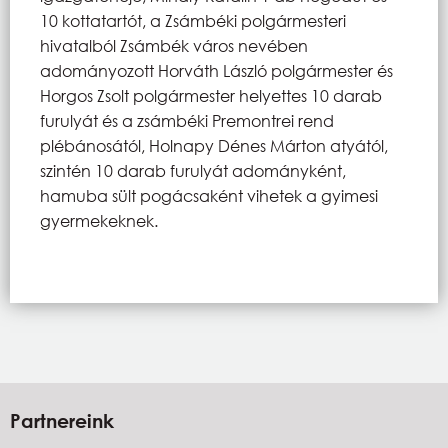
10 kottatartót, a Zsámbéki polgármesteri
hivatalból Zsámbék város nevében
adományozott Horváth László polgármester és
Horgos Zsolt polgármester helyettes 10 darab
furulyát és a zsámbéki Premontrei rend
plébánosától, Holnapy Dénes Márton atyától,
szintén 10 darab furulyát adományként,
hamuba sült pogácsaként vihetek a gyimesi
gyermekeknek.
Partnereink