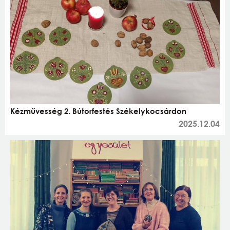
Kézművesség 2. Bútorfestés Székelykocsárdon
2025.12.04