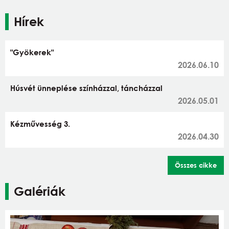
Hírek
"Gyökerek"
2026.06.10
Húsvét ünneplése színházzal, táncházzal
2026.05.01
Kézművesség 3.
2026.04.30
Összes cikke
Galériák