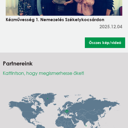
Kézművesség 1. Nemezelés Székelykocsárdon
2025.12.04
Összes kép/videó
Partnereink
Kattintson, hogy megismerhesse őket!