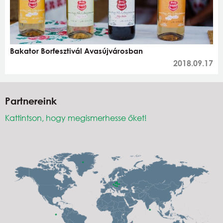
Bakator Borfesztivál Avasújvárosban
2018.09.17
Partnereink
Kattintson, hogy megismerhesse őket!