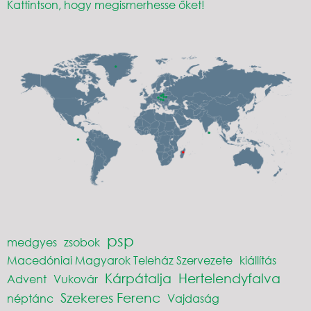
Kattintson, hogy megismerhesse őket!
psp
medgyes
zsobok
Macedóniai Magyarok Teleház Szervezete
kiállítás
Kárpátalja
Hertelendyfalva
Advent
Vukovár
Szekeres Ferenc
néptánc
Vajdaság