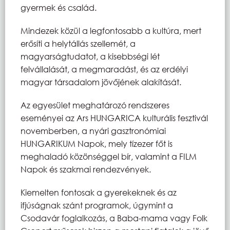
gyermek és család.
Mindezek közül a legfontosabb a kultúra, mert
erősíti a helytállás szellemét, a
magyarságtudatot, a kisebbségi lét
felvállalását, a megmaradást, és az erdélyi
magyar társadalom jövőjének alakítását.
Az egyesület meghatározó rendszeres
eseményei az Ars HUNGARICA kulturális fesztivál
novemberben, a nyári gasztronómiai
HUNGARIKUM Napok, mely tízezer főt is
meghaladó közönséggel bír, valamint a FILM
Napok és szakmai rendezvények.
Kiemelten fontosak a gyerekeknek és az
ifjúságnak szánt programok, úgymint a
Csodavár foglalkozás, a Baba-mama vagy Folk