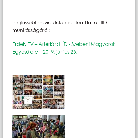
Legfrissebb rövid dokumentumfilm a HÍD
munkásságáról:
Erdély TV – Artériák: HÍD - Szebeni Magyarok
Egyesülete – 2019. június 25.