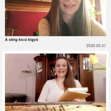
A sárig kicsi kígyó
2020.05.31