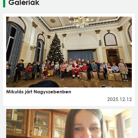
Galériák
Mikulás járt Nagyszebenben
2025.12.12