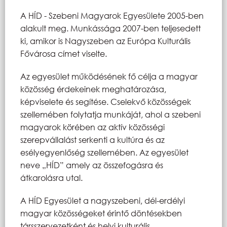
A HÍD - Szebeni Magyarok Egyesülete 2005-ben
alakult meg. Munkássága 2007-ben teljesedett
ki, amikor is Nagyszeben az Európa Kulturális
Fővárosa címet viselte.
Az egyesület működésének fő célja a magyar
közösség érdekeinek meghatározása,
képviselete és segítése. Cselekvő közösségek
szellemében folytatja munkáját, ahol a szebeni
magyarok körében az aktív közösségi
szerepvállalást serkenti a kultúra és az
esélyegyenlőség szellemében. Az egyesület
neve „HÍD” amely az összefogásra és
átkarolásra utal.
A HÍD Egyesület a nagyszebeni, dél-erdélyi
magyar közösségeket érintő döntésekben
társszervezetként és helyi kulturális