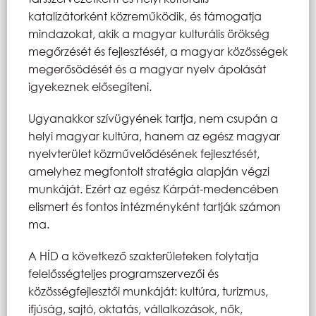
katalizátorként közreműködik, és támogatja
mindazokat, akik a magyar kulturális örökség
megőrzését és fejlesztését, a magyar közösségek
megerősödését és a magyar nyelv ápolását
igyekeznek elősegíteni.
Ugyanakkor szívügyének tartja, nem csupán a
helyi magyar kultúra, hanem az egész magyar
nyelvterület közművelődésének fejlesztését,
amelyhez megfontolt stratégia alapján végzi
munkáját. Ezért az egész Kárpát-medencében
elismert és fontos intézményként tartják számon
ma.
A HÍD a következő szakterületeken folytatja
felelősségteljes programszervezői és
közösségfejlesztői munkáját: kultúra, turizmus,
ifjúság, sajtó, oktatás, vállalkozások, nők,