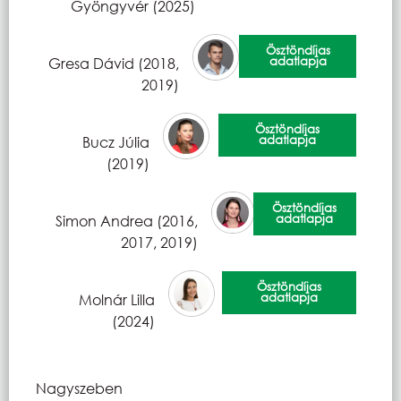
Gyöngyvér (2025)
Ösztöndíjas
adatlapja
Gresa Dávid (2018,
2019)
Ösztöndíjas
adatlapja
Bucz Júlia
(2019)
Ösztöndíjas
adatlapja
Simon Andrea (2016,
2017, 2019)
Ösztöndíjas
adatlapja
Molnár Lilla
(2024)
Nagyszeben