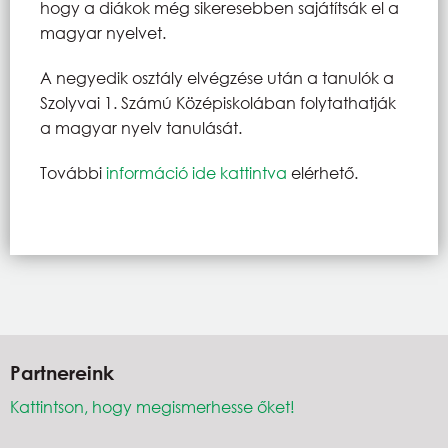
hogy a diákok még sikeresebben sajátítsák el a
magyar nyelvet.
A negyedik osztály elvégzése után a tanulók a
Szolyvai 1. Számú Középiskolában folytathatják
a magyar nyelv tanulását.
További
információ ide kattintva
elérhető.
Partnereink
Kattintson, hogy megismerhesse őket!