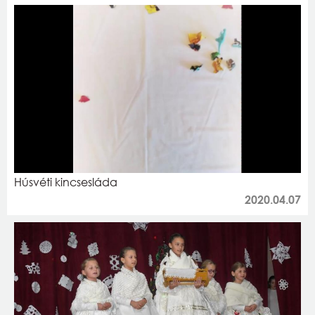
Húsvéti kincsesláda
2020.04.07