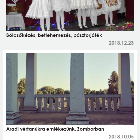
Bölcsőkézés, betlehemezés, pásztorjáték
2018.12.23
Aradi vértanúkra emlékezünk, Zomborban
2018.10.05