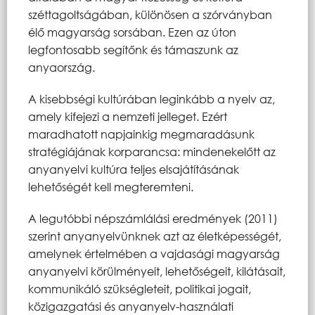
széttagoltságában, különösen a szórványban
élő magyarság sorsában. Ezen az úton
legfontosabb segítőnk és támaszunk az
anyaország.
A kisebbségi kultúrában leginkább a nyelv az,
amely kifejezi a nemzeti jelleget. Ezért
maradhatott napjainkig megmaradásunk
stratégiájának korparancsa: mindenekelőtt az
anyanyelvi kultúra teljes elsajátításának
lehetőségét kell megteremteni.
A legutóbbi népszámlálási eredmények (2011)
szerint anyanyelvünknek azt az életképességét,
amelynek értelmében a vajdasági magyarság
anyanyelvi körülményeit, lehetőségeit, kilátásait,
kommunikáló szükségleteit, politikai jogait,
közigazgatási és anyanyelv-használati