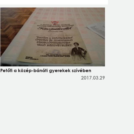
Petőfi a közép-bánáti gyerekek szívében
2017.03.29