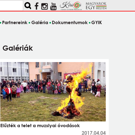
Partnereink
Galéria
Dokumentumok
GYIK
Galériák
Elűzték a telet a muzslyai óvodások
2017.04.04