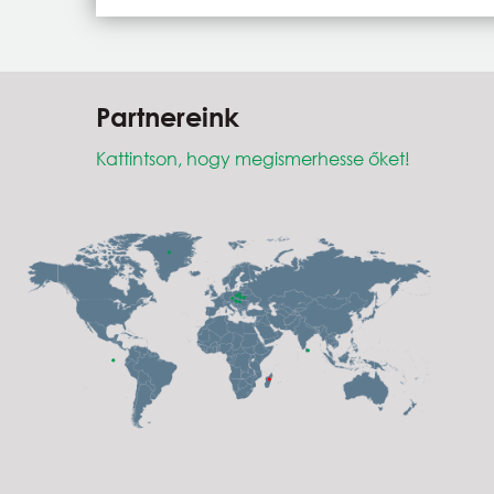
Partnereink
Kattintson, hogy megismerhesse őket!