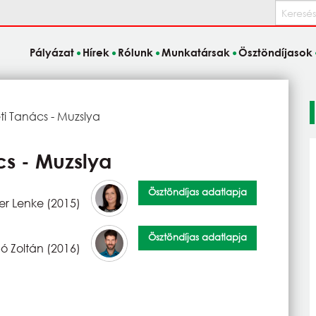
Keresés
Pályázat
Hírek
Rólunk
Munkatársak
Ösztöndíjasok
 Tanács - Muzslya
s - Muzslya
Ösztöndíjas adatlapja
er Lenke (2015)
Ösztöndíjas adatlapja
 Zoltán (2016)