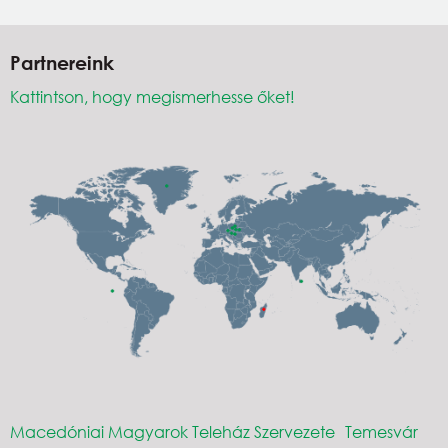
Partnereink
Kattintson, hogy megismerhesse őket!
Macedóniai Magyarok Teleház Szervezete
Temesvár