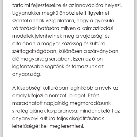
tartalmi fejlesztésekre és az innovációra helyezi.
Ugyanakkor megkülönböztetett figyelmet
szentel annak vizsgálatára, hogy a gyorsuló
változások hatására milyen alkalmazkodási
modellek jelenhetnek meg a vajdasági és
általában a magyar közösség és kultúra
széttagoltságában, különösen a szórványban
élő magyarság sorsában. Ezen az úton
legfontosabb segítőnk és támaszunk az
anyaország.
A kisebbségi kultúrában leginkább a nyelv az,
amely kifejezi a nemzeti jelleget. Ezért
maradhatott napjainkig megmaradásunk
stratégiájának korparancsa: mindenekelőtt az
anyanyelvi kultúra teljes elsajátításának
lehetőségét kell megteremteni.