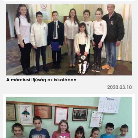
A márciusi ifjúság az iskolában
2020.03.10