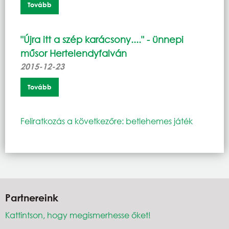
Tovább
"Újra itt a szép karácsony...." - ünnepi
műsor Hertelendyfalván
2015-12-23
Tovább
Feliratkozás a következőre: betlehemes játék
Partnereink
Kattintson, hogy megismerhesse őket!