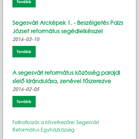
Tovább
Segesvári Arcképek 1. - Beszélgetés Paizs
József református segédlelkésszel
2016-03-10
Tovább
A segesvári református közösség parajdi
síelő kirándulása, zenével fűszerezve
2016-02-05
Tovább
Feliratkozás a következőre: Segesvári
Református Egyházközség