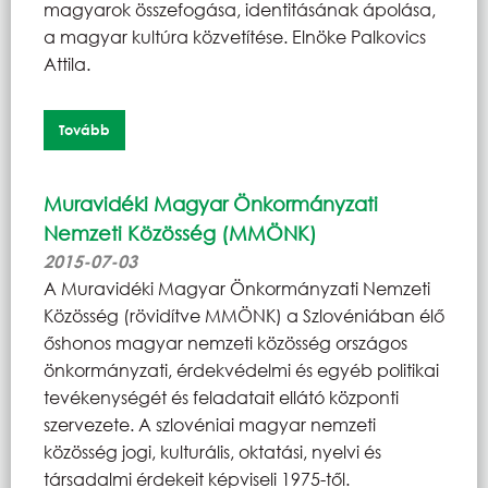
magyarok összefogása, identitásának ápolása,
a magyar kultúra közvetítése. Elnöke Palkovics
Attila.
Tovább
Muravidéki Magyar Önkormányzati
Nemzeti Közösség (MMÖNK)
2015-07-03
A Muravidéki Magyar Önkormányzati Nemzeti
Közösség (rövidítve MMÖNK) a Szlovéniában élő
őshonos magyar nemzeti közösség országos
önkormányzati, érdekvédelmi és egyéb politikai
tevékenységét és feladatait ellátó központi
szervezete. A szlovéniai magyar nemzeti
közösség jogi, kulturális, oktatási, nyelvi és
társadalmi érdekeit képviseli 1975-től.