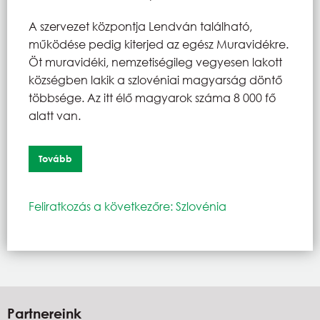
A szervezet központja Lendván található,
működése pedig kiterjed az egész Muravidékre.
Öt muravidéki, nemzetiségileg vegyesen lakott
községben lakik a szlovéniai magyarság döntő
többsége. Az itt élő magyarok száma 8 000 fő
alatt van.
Tovább
Feliratkozás a következőre: Szlovénia
Partnereink