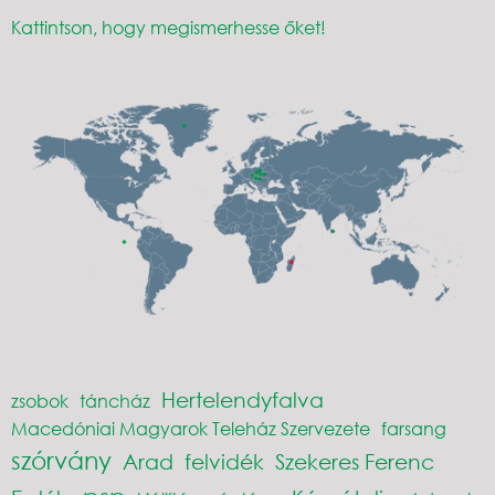
Kattintson, hogy megismerhesse őket!
Hertelendyfalva
zsobok
táncház
Macedóniai Magyarok Teleház Szervezete
farsang
szórvány
Arad
felvidék
Szekeres Ferenc