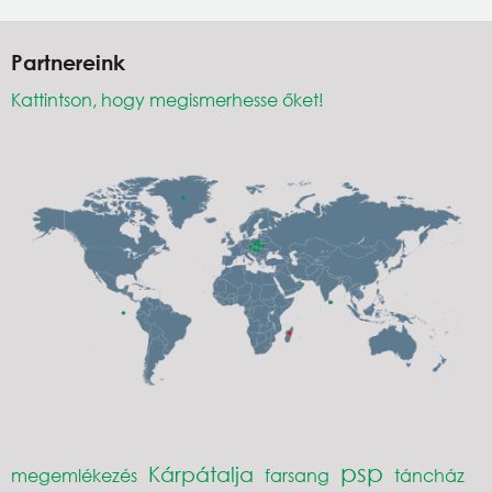
Partnereink
Kattintson, hogy megismerhesse őket!
psp
Kárpátalja
megemlékezés
farsang
táncház