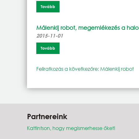
Tovább
Málenkij robot, megemlékezés a halot
2015-11-01
Tovább
Feliratkozás a következőre: Málenkij robot
Partnereink
Kattintson, hogy megismerhesse őket!