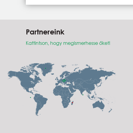
Partnereink
Kattintson, hogy megismerhesse őket!