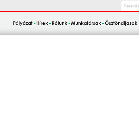
Keresés
Pályázat
Hírek
Rólunk
Munkatársak
Ösztöndíjasok