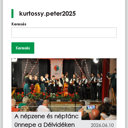
kurtossy.peter2025
Keresés
A népzene és néptánc
ünnepe a Délvidéken
2026.06.10