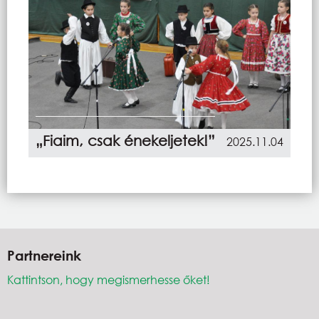
„Fiaim, csak énekeljetek!”
2025.11.04
Partnereink
Kattintson, hogy megismerhesse őket!