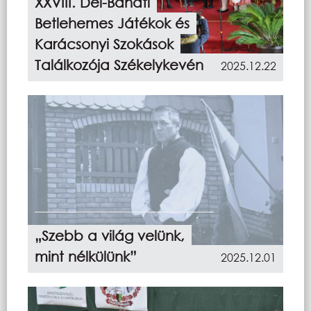
XXVIII. Dél-Bánáti
Betlehemes Játékok és
Karácsonyi Szokások
Találkozója Székelykevén
2025.12.22
„Szebb a világ velünk,
mint nélkülünk”
2025.12.01