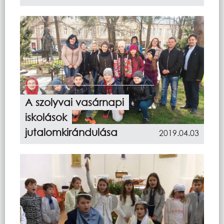
A szolyvai vasárnapi
iskolások
jutalomkirándulása
2019.04.03