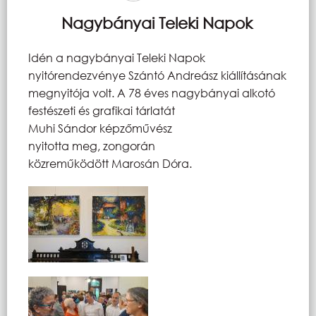
Nagybányai Teleki Napok
Idén a nagybányai Teleki Napok
nyitórendezvénye Szántó Andreász kiállításának
megnyitója volt. A 78 éves nagybányai alkotó
festészeti és grafikai tárlatát
Muhi Sándor képzőművész
nyitotta meg, zongorán
közreműködött Marosán Dóra.