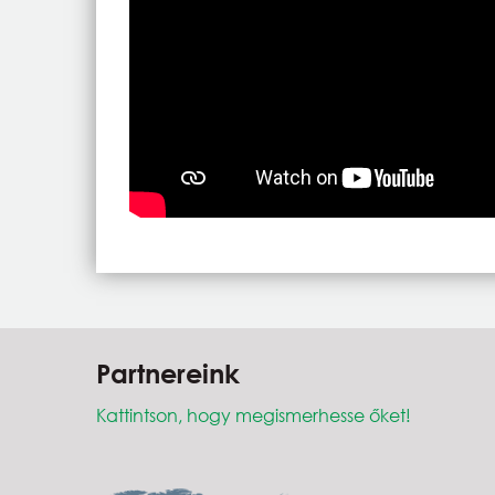
Partnereink
Kattintson, hogy megismerhesse őket!