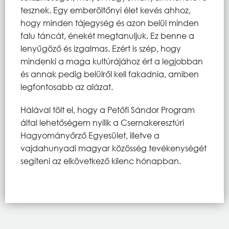
tesznek. Egy emberöltőnyi élet kevés ahhoz,
hogy minden tájegység és azon belül minden
falu táncát, énekét megtanuljuk. Ez benne a
lenyűgöző és izgalmas. Ezért is szép, hogy
mindenki a maga kultúrájához ért a legjobban
és annak pedig belülről kell fakadnia, amiben
legfontosabb az alázat.
Hálával tölt el, hogy a Petőfi Sándor Program
által lehetőségem nyílik a Csernakeresztúri
Hagyományőrző Egyesület, illetve a
vajdahunyadi magyar közösség tevékenységét
segíteni az elkövetkező kilenc hónapban.