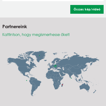
Összes kép/videó
Partnereink
Kattintson, hogy megismerhesse őket!