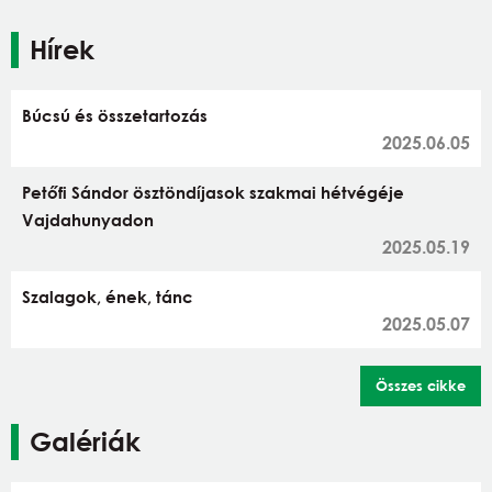
Hírek
Búcsú és összetartozás
2025.06.05
Petőfi Sándor ösztöndíjasok szakmai hétvégéje
Vajdahunyadon
2025.05.19
Szalagok, ének, tánc
2025.05.07
Összes cikke
Galériák