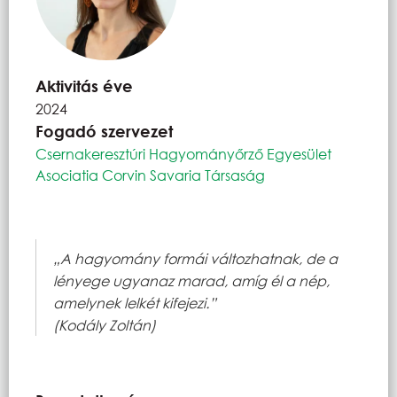
Aktivitás éve
2024
Fogadó szervezet
Csernakeresztúri Hagyományőrző Egyesület
Asociatia Corvin Savaria Társaság
„A hagyomány formái változhatnak, de a
lényege ugyanaz marad, amíg él a nép,
amelynek lelkét kifejezi.”
(Kodály Zoltán)