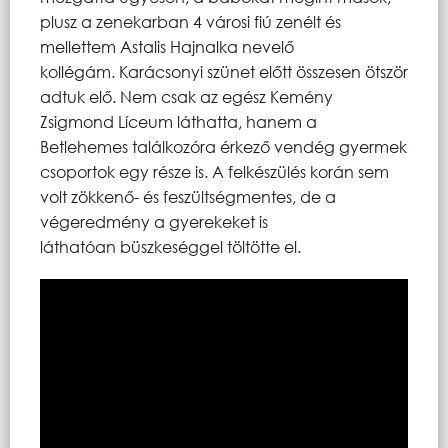
plusz a zenekarban 4 városi fiú zenélt és
mellettem Astalis Hajnalka nevelő
kollégám. Karácsonyi szünet előtt összesen ötször
adtuk elő. Nem csak az egész Kemény
Zsigmond Líceum láthatta, hanem a
Betlehemes találkozóra érkező vendég gyermek
csoportok egy része is. A felkészülés korán sem
volt zökkenő- és feszültségmentes, de a
végeredmény a gyerekeket is
láthatóan büszkeséggel töltötte el.