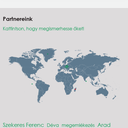
Partnereink
Kattintson, hogy megismerhesse őket!
Szekeres Ferenc
Arad
Déva
megemlékezés