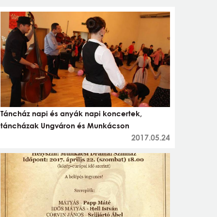
Táncház napi és anyák napi koncertek,
táncházak Ungváron és Munkácson
2017.05.24