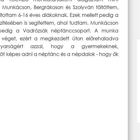
t Munkácson, Bergrákoson és Szolyván töltöttem,
ítottam 6-16 éves diákoknak. Ezek mellett pedig a
zítésében is segítettem, ahol tudtam. Munkácson
 pedig a Vadrózsák néptánccsoport. A munka
 véget, ezért a megkezdett úton előrehaladva
yarságért azzal, hogy a gyermekeknek,
t képes adni a néptánc és a népdalok - hogy ők