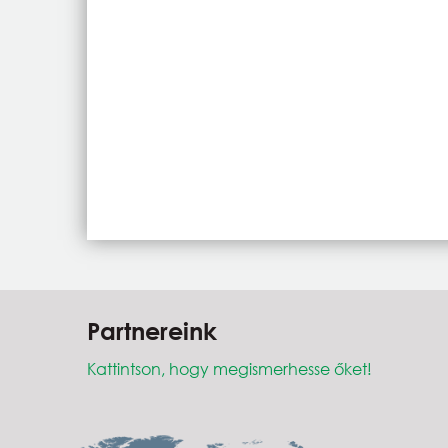
Partnereink
Kattintson, hogy megismerhesse őket!