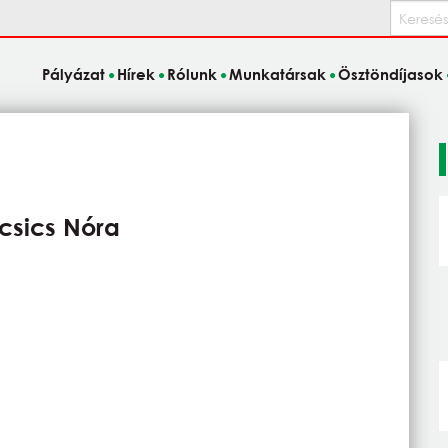
Keresés
Pályázat
Hírek
Rólunk
Munkatársak
Ösztöndíjasok
csics Nóra