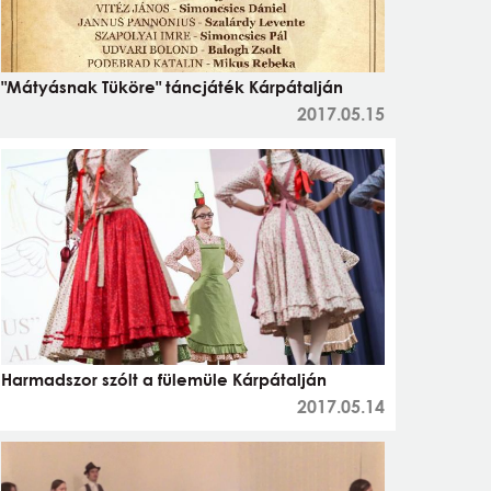
"Mátyásnak Tüköre" táncjáték Kárpátalján
2017.05.15
Harmadszor szólt a fülemüle Kárpátalján
2017.05.14