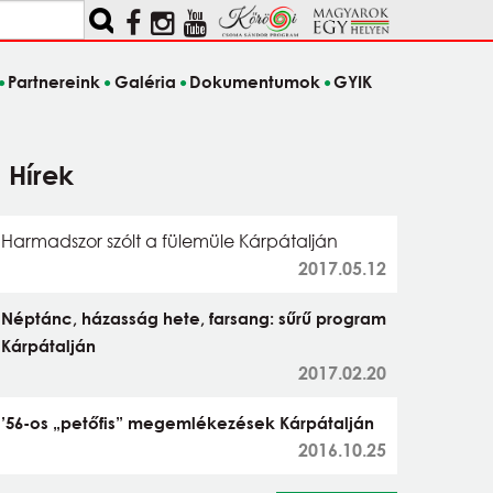
Partnereink
Galéria
Dokumentumok
GYIK
Hírek
Harmadszor szólt a fülemüle Kárpátalján
2017.05.12
Néptánc, házasság hete, farsang: sűrű program
Kárpátalján
2017.02.20
’56-os „petőfis” megemlékezések Kárpátalján
2016.10.25