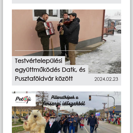
Testvértelepülési
együttműködés Datk, és
Pusztaföldvár között
2024.02.23