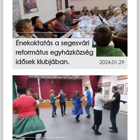
Énekoktatás a segesvári
református egyházközség
idősek klubjában.
2024.01.29