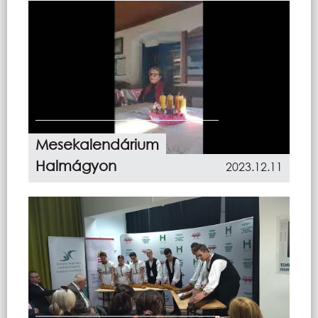
Mesekalendárium
Halmágyon
2023.12.11