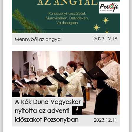
2023.12.18
Mennyből az angyal
A Kék Duna Vegyeskar
nyitotta az adventi
időszakot Pozsonyban
2023.12.11