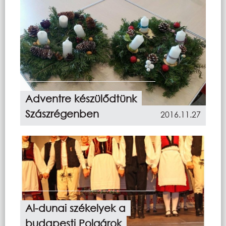
Adventre készülődtünk
Szászrégenben
2016.11.27
Al-dunai székelyek a
budapesti Polgárok