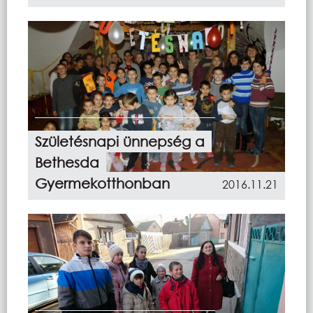
Születésnapi ünnepség a
Bethesda
Gyermekotthonban
2016.11.21