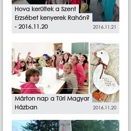
Hova kerültek a Szent
Erzsébet kenyerek Rahón?
- 2016.11.20
2016.11.21
Márton nap a Türi Magyar
Házban
2016.11.20