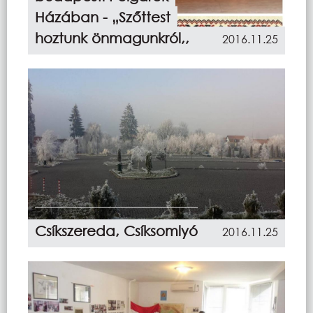
Házában - „Szőttest
hoztunk önmagunkról,,
2016.11.25
Csíkszereda, Csíksomlyó
2016.11.25