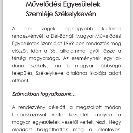
Művelődési Egyesületek
Szemléje Székelykevén
A déli végek legnagyobb kulturális
rendezvényét, a Dél-Bánáti Magyar Művelődési
Egyesületek Szemléjét 1969-ben rendezték meg
először, idén a 35. alkalommal gyűlt össze a
térség magyarsága. Az eseménynek egy al-
dunai székely, ma is magyar többségű
település, Székelykeve általános iskolája adott
otthont.
Számokban fogyatkozunk…
A rendezvény délelőtt, a megszokott módon
tanácskozással vette kezdetét, melyen a
magyar egyesületek vezetői vettek részt. Négy
előadást hallgathattak meg a jelenlevők.