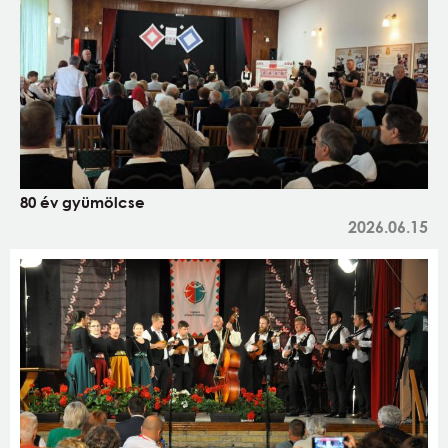
80 év gyümölcse
2026.06.15