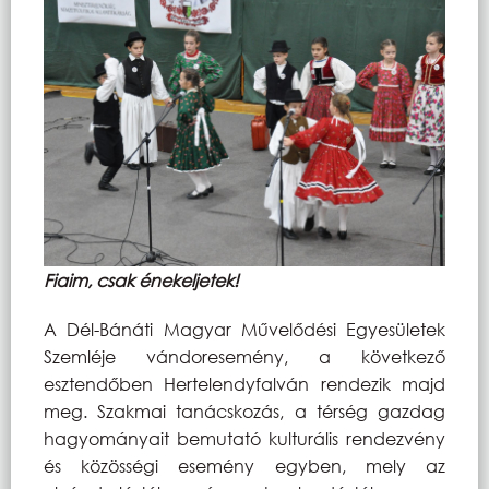
Fiaim, csak énekeljetek!
A Dél-Bánáti Magyar Művelődési Egyesületek
Szemléje vándoresemény, a következő
esztendőben Hertelendyfalván rendezik majd
meg. Szakmai tanácskozás, a térség gazdag
hagyományait bemutató kulturális rendezvény
és közösségi esemény egyben, mely az