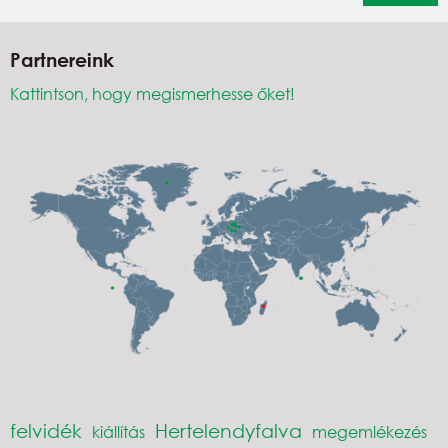
Partnereink
Kattintson, hogy megismerhesse őket!
felvidék
Hertelendyfalva
kiállítás
megemlékezés