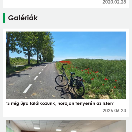
2020.02.28
Galériák
"S míg újra találkozunk, hordjon tenyerén az Isten"
2026.06.23