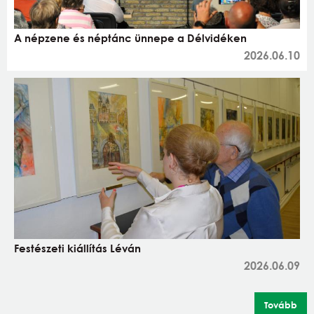
A népzene és néptánc ünnepe a Délvidéken
2026.06.10
Festészeti kiállítás Léván
2026.06.09
Tovább