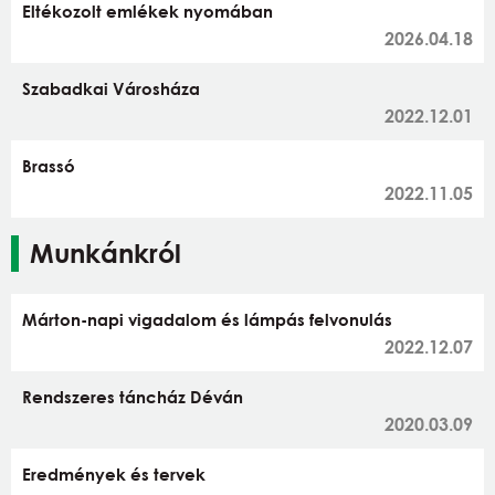
Eltékozolt emlékek nyomában
2026.04.18
Szabadkai Városháza
2022.12.01
Brassó
2022.11.05
Munkánkról
Márton-napi vigadalom és lámpás felvonulás
2022.12.07
Rendszeres táncház Déván
2020.03.09
Eredmények és tervek