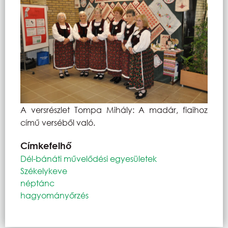
A versrészlet Tompa Mihály: A madár, fiaihoz
című verséből való.
Címkefelhő
Dél-bánáti művelődési egyesületek
Székelykeve
néptánc
hagyományőrzés