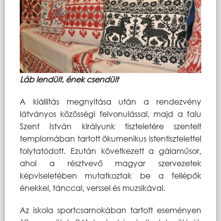
Láb lendült, ének csendült
A kiállítás megnyitása után a rendezvény
látványos közösségi felvonulással, majd a falu
Szent István királyunk tiszteletére szentelt
templomában tartott ökumenikus istentisztelettel
folytatódott. Ezután következett a gálaműsor,
ahol a résztvevő magyar szervezetek
képviseletében mutatkoztak be a fellépők
énekkel, tánccal, verssel és muzsikával.
Az iskola sportcsarnokában tartott eseményen