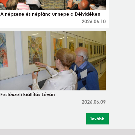
A népzene és néptánc ünnepe a Délvidéken
2026.06.10
Festészeti kiállítás Léván
2026.06.09
Tovább