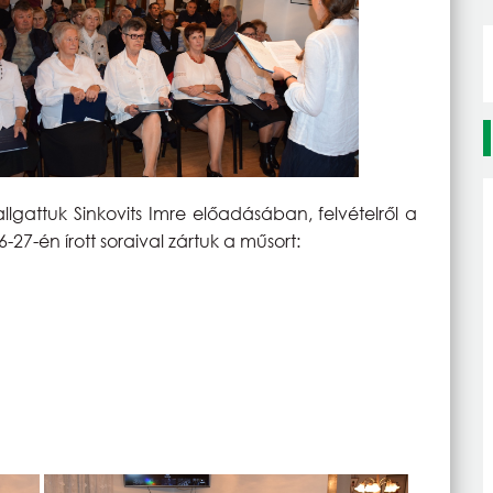
gattuk Sinkovits Imre előadásában, felvételről a
-27-én írott soraival zártuk a műsort: