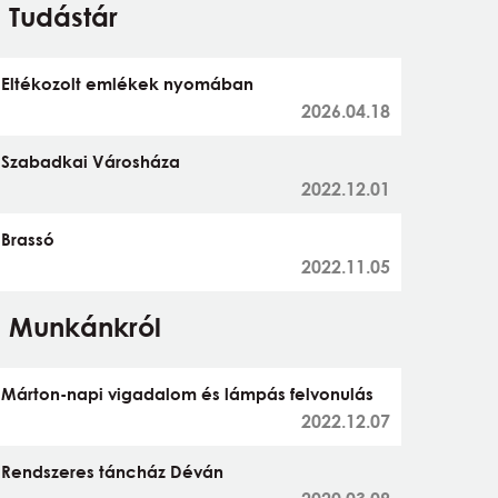
Tudástár
Eltékozolt emlékek nyomában
2026.04.18
Szabadkai Városháza
2022.12.01
Brassó
2022.11.05
Munkánkról
Márton-napi vigadalom és lámpás felvonulás
2022.12.07
Rendszeres táncház Déván