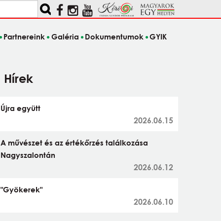
Partnereink
Galéria
Dokumentumok
GYIK
Hírek
Újra együtt
2026.06.15
A művészet és az értékőrzés találkozása
Nagyszalontán
2026.06.12
"Gyökerek"
2026.06.10