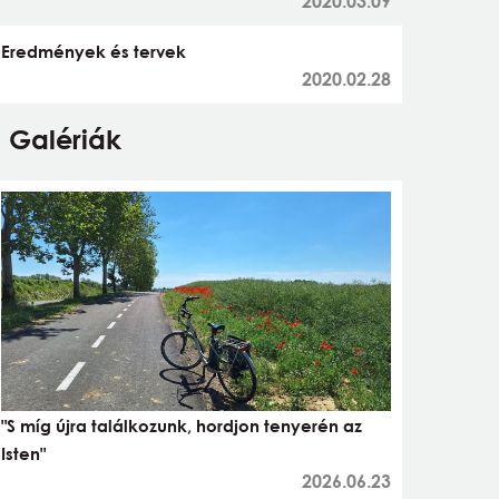
2020.03.09
Eredmények és tervek
2020.02.28
Galériák
"S míg újra találkozunk, hordjon tenyerén az
Isten"
2026.06.23