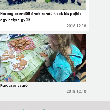
Harang csendült ének zendült, sok kis pajtás
egy helyre gyűlt
2018.12.18
Karácsonyváró
2018.12.10