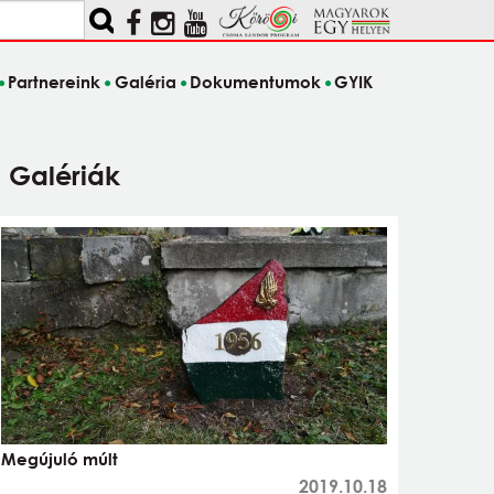
Partnereink
Galéria
Dokumentumok
GYIK
Galériák
Megújuló múlt
2019.10.18