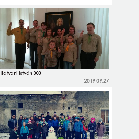
Hatvani István 300
2019.09.27