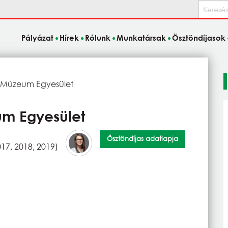
Keresés
Pályázat
Hírek
Rólunk
Munkatársak
Ösztöndíjasok
 Múzeum Egyesület
m Egyesület
Ösztöndíjas adatlapja
17, 2018, 2019)