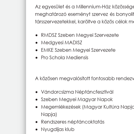
Az egyesület és a Millennium-Ház közössé
meghatározó eseményt szervez és bonyolí
társszervezetekkel, karöltve a közös célok m
RMDSZ Szeben Megyei Szervezete
Medgyesi MADISZ
EMKE Szeben Megyei Szervezete
Pro Schola Mediensis
A közösen megvalósított fontosabb rendez
Vándorcsizma Néptáncfesztivál
Szeben Megyei Magyar Napok
Megemlékezések (Magyar Kultúra Napja, 
Napja)
Rendszeres néptáncoktatás
Nyugdíjas klub