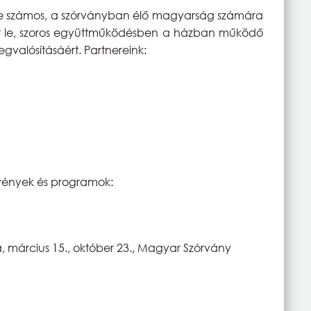
ge számos, a szórványban élő magyarság számára
t le, szoros együttműködésben a házban működő
egvalósításáért. Partnereink:
vények és programok:
március 15., október 23., Magyar Szórvány