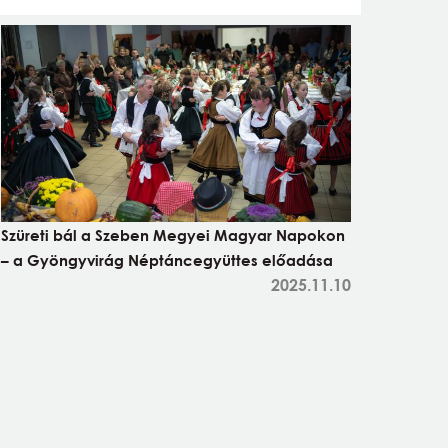
Szüreti bál a Szeben Megyei Magyar Napokon
– a Gyöngyvirág Néptáncegyüttes előadása
2025.11.10