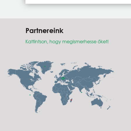
Partnereink
Kattintson, hogy megismerhesse őket!