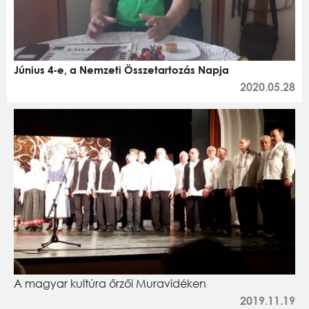
Június 4-e, a Nemzeti Összetartozás Napja
2020.05.28
A magyar kultúra őrzői Muravidéken
2019.11.19