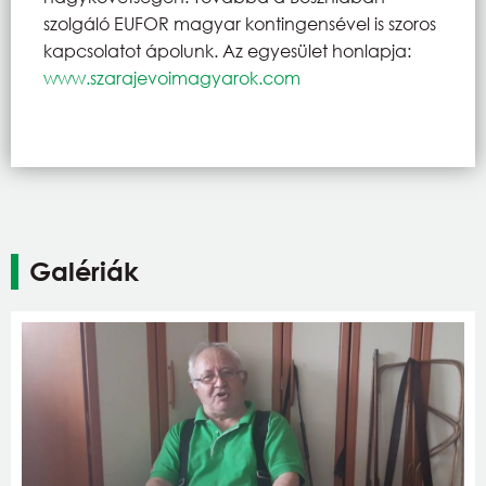
szolgáló EUFOR magyar kontingensével is szoros
kapcsolatot ápolunk. Az egyesület honlapja:
www.szarajevoimagyarok.com
Galériák