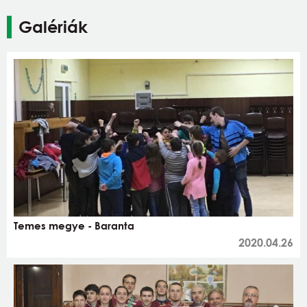
Galériák
Temes megye - Baranta
2020.04.26