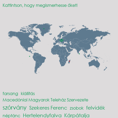
Kattintson, hogy megismerhesse őket!
farsang
kiállítás
Macedóniai Magyarok Teleház Szervezete
szórvány
Szekeres Ferenc
felvidék
zsobok
Hertelendyfalva
Kárpátalja
néptánc