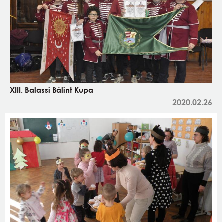
XIII. Balassi Bálint Kupa
2020.02.26